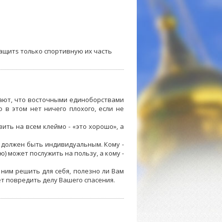
ащитs только спортивную их часть
дают, что восточными единоборствами
о в этом нет ничего плохого, если не
вить на всем клеймо - «это хорошо», а
 должен быть индивидуальным. Кому -
 может послужить на пользу, а кому -
ним решить для себя, полезно ли Вам
т повредить делу Вашего спасения.