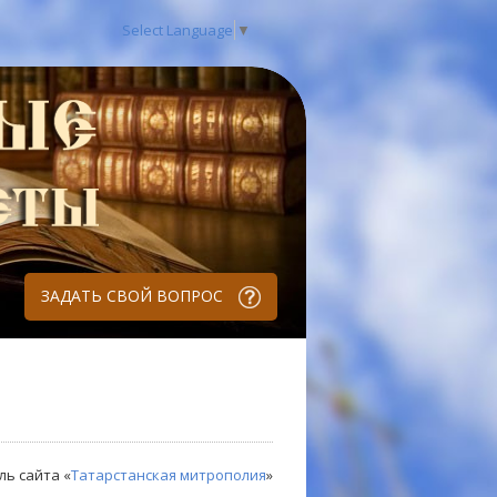
Select Language
▼
ЗАДАТЬ СВОЙ ВОПРОС
ль сайта «
Татарстанская митрополия
»