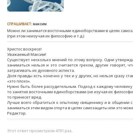
СПРАШИВАЕТ:
максим
Можно ли заниматся восточными единоборствами в целях самоз
(при этом неизучая их философию и т.д.)
Христос воскресе!
Уважаемый Максим!
Существует несколько мнений по этому вопросу. Одни утверж
заниматься нельзя и это считается грехом, другие говорят, чт
затрагивать их духовного аспекта.
Доля правды есть конечно у тех и у других, но нельзя сразу ста
«это плохо».
Нужно быть более рассудительным. Подход к каждому человеку
то занятие восточными единоборствами (не изучая их философию)
то принесет вред.
Лучше всего обратиться к опытному священнику и в общении с 
заниматься этим видом спорта в целях самозащиты или это може
Редактор.
Этот ответ просмотрели 4791 раз.