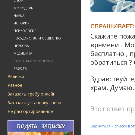
СПОРТ
МОЛОДЕЖЬ
НАУКА
ИСТОРИЯ
СПРАШИВАЕТ:
ПСИХОЛОГИЯ
Скажите пожа
ГОСУДАРСТВО И ОБЩЕСТВО
времени . Мо
ЦЕРКОВЬ
бесплатно , 
МЕДИЦИНА
обратиться ? 
ЗАНЯТИЯ И УВЛЕЧЕНИЯ
РАБОТА
Религии
Здравствуйте
Разное
храм. Думаю.
Заказать требу онлайн
Заказать установку свечи
Этот ответ пр
Не рассортированное
Вернуться к списку во