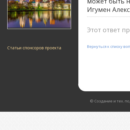
может быть н
Игумен Алек
Этот ответ пр
Вернуться к списку во
Статьи спонсоров проекта
© Создание и тех. п