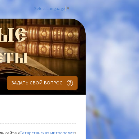
Select Language
▼
ЗАДАТЬ СВОЙ ВОПРОС
ль сайта «
Татарстанская митрополия
»