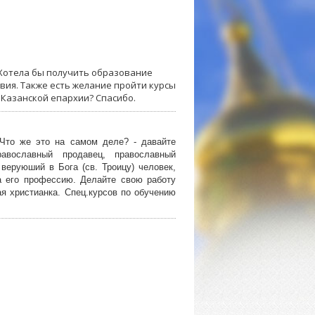
 Хотела бы получить образование
овия. Также есть желание пройти курсы
 Казанской епархии? Спасибо.
 Что же это на самом деле? - давайте
равославный продавец, православный
еруюший в Бога (св. Троицу) человек,
а его профессию. Делайте свою работу
ая христианка. Спец.курсов по обучению