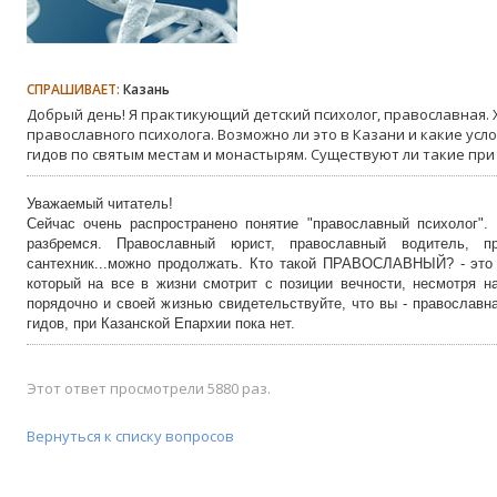
СПРАШИВАЕТ:
Казань
Добрый день! Я практикующий детский психолог, православная.
православного психолога. Возможно ли это в Казани и какие усл
гидов по святым местам и монастырям. Существуют ли такие при
Уважаемый читатель!
Сейчас очень распространено понятие "православный психолог".
разбремся. Православный юрист, православный водитель, п
сантехник...можно продолжать. Кто такой ПРАВОСЛАВНЫЙ? - это в
который на все в жизни смотрит с позиции вечности, несмотря н
порядочно и своей жизнью свидетельствуйте, что вы - православн
гидов, при Казанской Епархии пока нет.
Этот ответ просмотрели 5880 раз.
Вернуться к списку вопросов