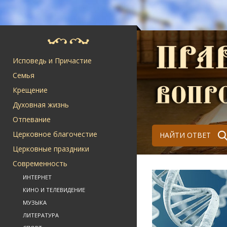
Исповедь и Причастие
Семья
Крещение
Духовная жизнь
Отпевание
Церковное благочестие
НАЙТИ ОТВЕТ
Церковные праздники
Современность
ИНТЕРНЕТ
КИНО И ТЕЛЕВИДЕНИЕ
МУЗЫКА
ЛИТЕРАТУРА