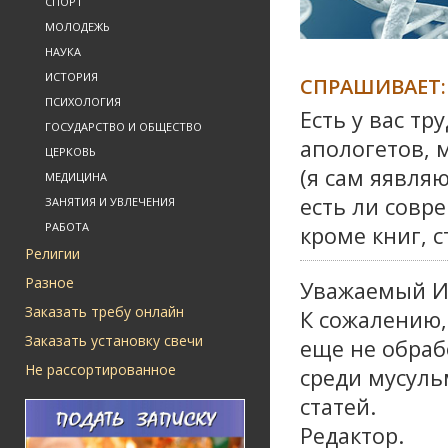
СПОРТ
МОЛОДЕЖЬ
НАУКА
ИСТОРИЯ
СПРАШИВАЕТ:
ПСИХОЛОГИЯ
Есть у вас тр
ГОСУДАРСТВО И ОБЩЕСТВО
апологетов, 
ЦЕРКОВЬ
(я сам яявля
МЕДИЦИНА
есть ли совр
ЗАНЯТИЯ И УВЛЕЧЕНИЯ
РАБОТА
кроме книг, 
Религии
Разное
Уважаемый И
Заказать требу онлайн
К сожалению,
Заказать установку свечи
еще не обраб
Не рассортированное
среди мусуль
статей.
Редактор.