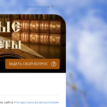
Select Language
▼
ЗАДАТЬ СВОЙ ВОПРОС
ль сайта «
Татарстанская митрополия
»