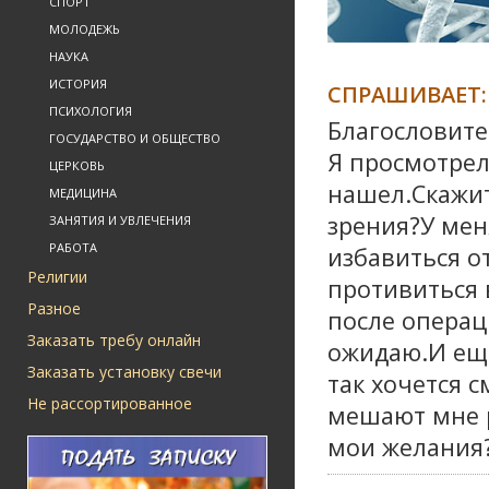
СПОРТ
МОЛОДЕЖЬ
НАУКА
ИСТОРИЯ
СПРАШИВАЕТ:
ПСИХОЛОГИЯ
Благословите
ГОСУДАРСТВО И ОБЩЕСТВО
Я просмотрел
ЦЕРКОВЬ
нашел.Скажит
МЕДИЦИНА
зрения?У мен
ЗАНЯТИЯ И УВЛЕЧЕНИЯ
РАБОТА
избавиться о
Религии
противиться 
Разное
после операц
Заказать требу онлайн
ожидаю.И еще
Заказать установку свечи
так хочется 
Не рассортированное
мешают мне р
мои желания