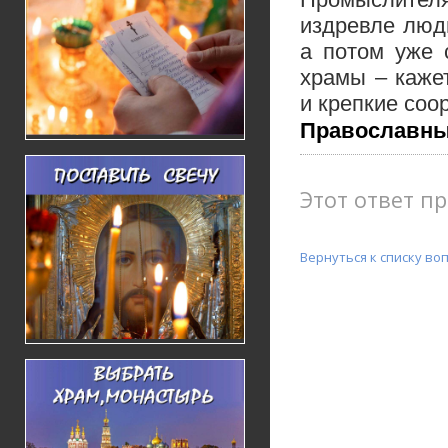
издревле люд
а потом уже 
храмы – каже
и крепкие соо
Православны
Этот ответ пр
Вернуться к списку во