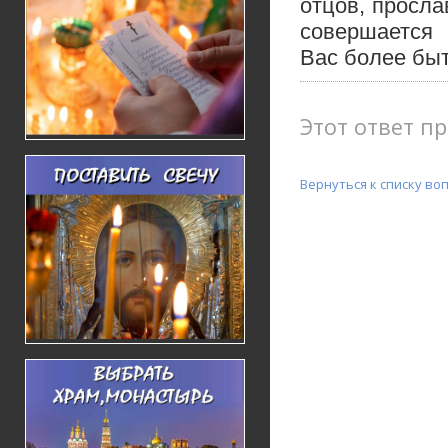
отцов, просл
совершается 1
Вас более быт
Этот ответ пр
Вернуться к списку во