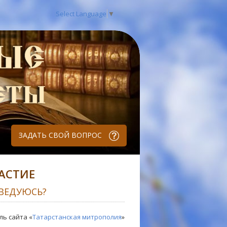
Select Language
▼
ЗАДАТЬ СВОЙ ВОПРОС
АСТИЕ
ВЕДУЮСЬ?
ль сайта «
Татарстанская митрополия
»