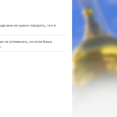
еди мне не нужно говорить, что я
вах не упоминать, но если Ваша
ь.