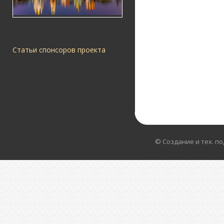
Статьи спонсоров проекта
© Создание и тех. п