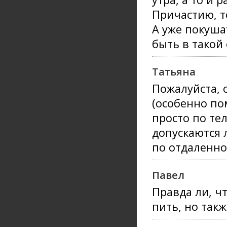
Причастию, то
А уже покуша
быть в такой
Татьяна
Пожалуйста, 
(особенно по
просто по те
допускаются 
по отдаленно
Павел
Правда ли, ч
пить, но такж