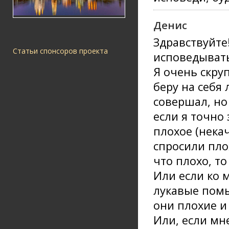
Денис
Здравствуйте
Статьи спонсоров проекта
исповедывать
Я очень скру
беру на себя 
совершал, но
если я точно 
плохое (нека
спросили плох
что плохо, то
Или если ко 
лукавые помы
они плохие и
Или, если мне