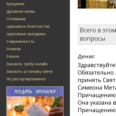
Крещение
Духовная жизнь
Отпевание
Церковное благочестие
Всего в это
Церковные праздники
вопросы
Современность
Религии
Денис
Разное
Здравствуйте
Заказать требу онлайн
Обязательно 
Заказать установку свечи
принять Свят
Не рассортированное
Симеона Мета
Причащению.
Она указана 
Причащению”.