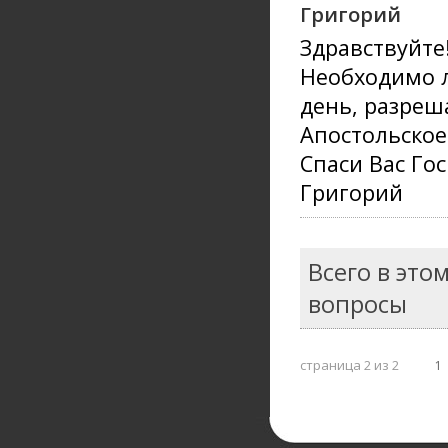
Григорий
Здравствуйте
Необходимо л
день, разреша
Апостольское
Спаси Вас Го
Григорий
Всего в это
вопросы
страница 2 из 2
1