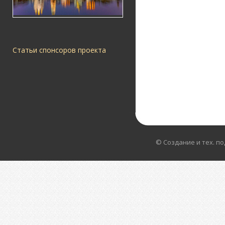
Статьи спонсоров проекта
© Создание и тех. п