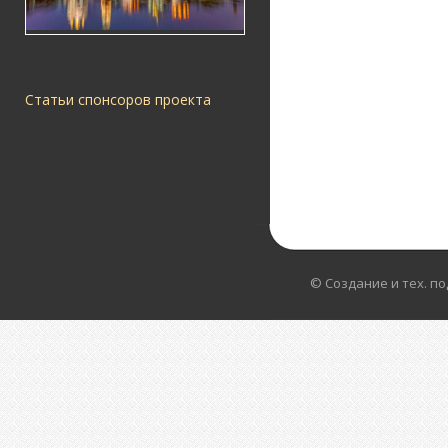
Статьи спонсоров проекта
© Создание и тех. п