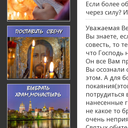
Если более о
через силу? 
Уважаемая Ве
Вы знаете, е
совесть, то 
что Господь н
Он все Вам пр
Вы осознали 
этом. А для 
покаяния(это
потрудиться 
нанесенные г
не какое то б
очень неприя
Святых обите