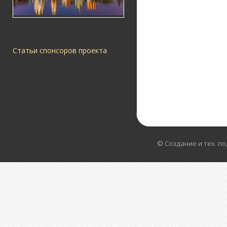
Статьи спонсоров проекта
© Создание и тех. п