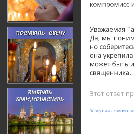
компромисс и
Уважаемая Га
Да, мы поним
но соберитес
она укрепила
может быть и
священника.
Этот ответ пр
Вернуться к списку во