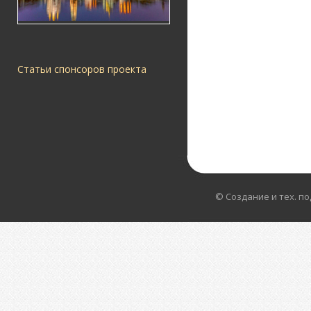
Статьи спонсоров проекта
© Создание и тех. п