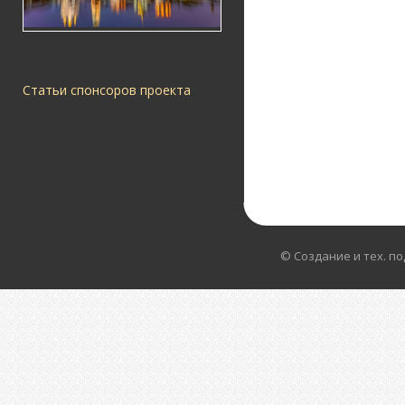
Статьи спонсоров проекта
© Создание и тех. п