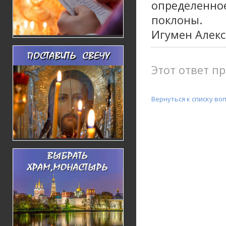
определенное
поклоны.
Игумен Алекс
Этот ответ пр
Вернуться к списку во