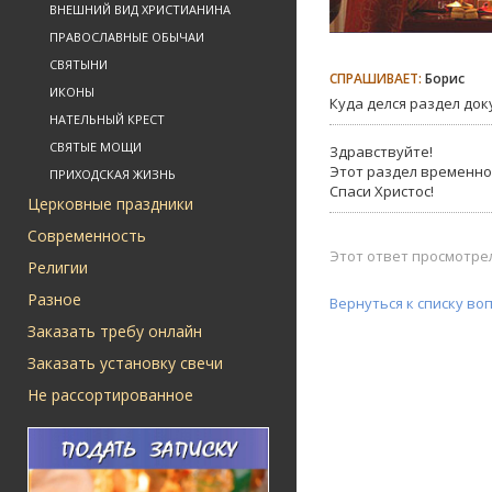
ВНЕШНИЙ ВИД ХРИСТИАНИНА
ПРАВОСЛАВНЫЕ ОБЫЧАИ
СВЯТЫНИ
СПРАШИВАЕТ:
Борис
ИКОНЫ
Куда делся раздел док
НАТЕЛЬНЫЙ КРЕСТ
СВЯТЫЕ МОЩИ
Здравствуйте!
Этот раздел временно
ПРИХОДСКАЯ ЖИЗНЬ
Спаси Христос!
Церковные праздники
Современность
Этот ответ просмотрел
Религии
Разное
Вернуться к списку во
Заказать требу онлайн
Заказать установку свечи
Не рассортированное