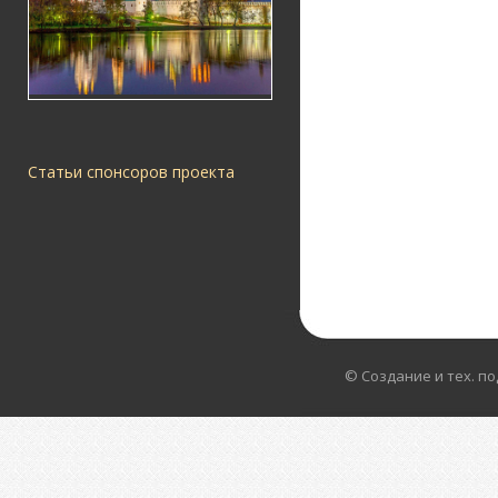
Статьи спонсоров проекта
© Создание и тех. п