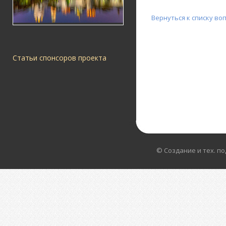
Вернуться к списку во
Статьи спонсоров проекта
© Создание и тех. п